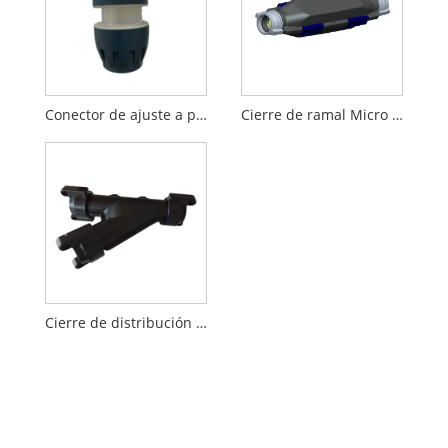
Conector de ajuste a presión
Cierre de ramal Micro Duct I
Cierre de distribución de tubo Y Micro Duct