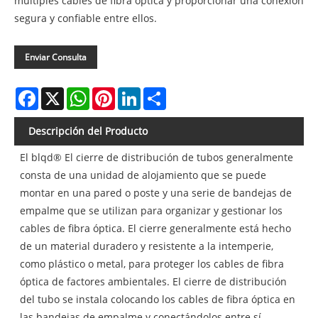
múltiples cables de fibra óptica y proporcionar una conexión
segura y confiable entre ellos.
Enviar Consulta
Facebook
X
WhatsApp
Pinterest
LinkedIn
Share
Descripción del Producto
El blqd® El cierre de distribución de tubos generalmente
consta de una unidad de alojamiento que se puede
montar en una pared o poste y una serie de bandejas de
empalme que se utilizan para organizar y gestionar los
cables de fibra óptica. El cierre generalmente está hecho
de un material duradero y resistente a la intemperie,
como plástico o metal, para proteger los cables de fibra
óptica de factores ambientales. El cierre de distribución
del tubo se instala colocando los cables de fibra óptica en
las bandejas de empalme y conectándolos entre sí.