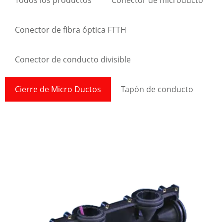
Todos los productos
Conector de microducto
Conector de fibra óptica FTTH
Conector de conducto divisible
Cierre de Micro Ductos
Tapón de conducto