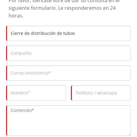
Por favor, siéntase libre de dar su consulta en el
siguiente formulario. Le responderemos en 24
horas.